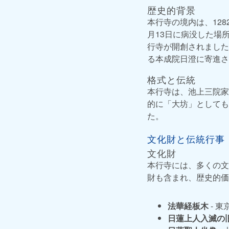
歴史的背景
本行寺の境内は、12
月13日に病没した場
行寺が開創されました
る本成院日澄に寄進さ
格式と伝統
本行寺は、池上三院家
的に「大坊」としても
た。
文化財と伝統行事
文化財
本行寺には、多くの文
財も含まれ、歴史的価
法華経板木
- 
日蓮上人入滅の