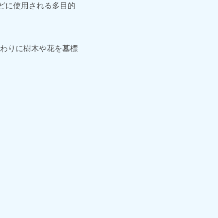
どに使用される多目的
わりに樹木や花を墓標