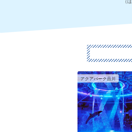
（ほ
アクアパーク品川