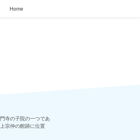
Home
門寺の子院の一つであ
上宗仲の館跡に位置