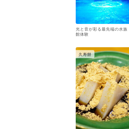
光と音が彩る最先端の水族
館体験
久寿餅