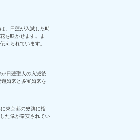
は、日蓮が入滅した時
花を咲かせます。ま
伝えられています。
仲が日蓮聖人の入滅後
釈迦如来と多宝如来を
年に東京都の史跡に指
した像が奉安されてい