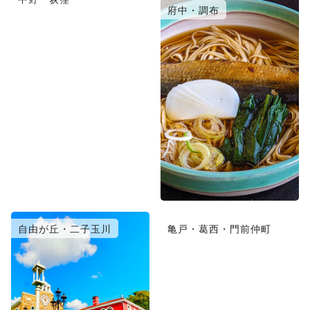
府中・調布
自由が丘・二子玉川
亀戸・葛西・門前仲町