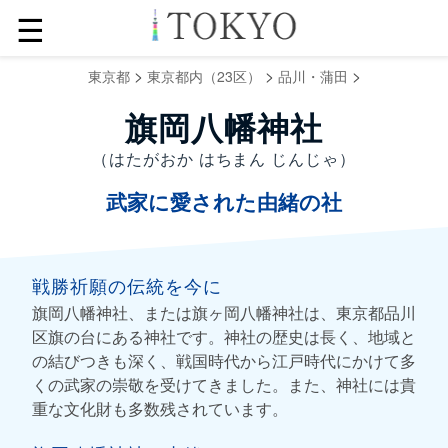
☰
>
>
>
東京都
東京都内（23区）
品川・蒲田
旗岡八幡神社
（はたがおか はちまん じんじゃ）
武家に愛された由緒の社
戦勝祈願の伝統を今に
旗岡八幡神社、または旗ヶ岡八幡神社は、東京都品川
区旗の台にある神社です。神社の歴史は長く、地域と
の結びつきも深く、戦国時代から江戸時代にかけて多
くの武家の崇敬を受けてきました。また、神社には貴
重な文化財も多数残されています。