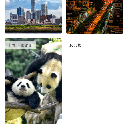
上野・御徒町
お台場