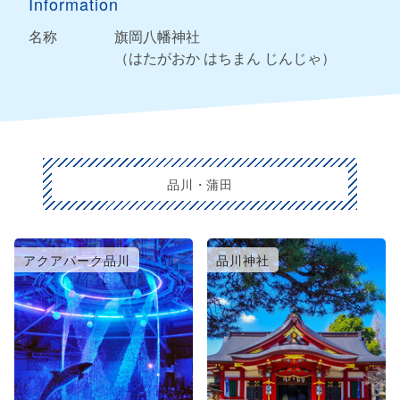
Information
名称
旗岡八幡神社
（はたがおか はちまん じんじゃ）
品川・蒲田
アクアパーク品川
品川神社