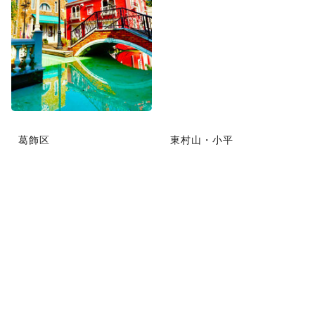
葛飾区
東村山・小平