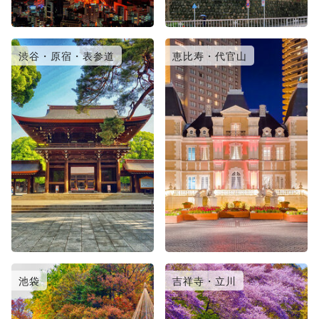
渋谷・原宿・表参道
恵比寿・代官山
池袋
吉祥寺・立川