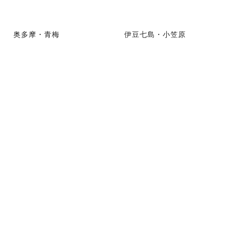
奥多摩・青梅
伊豆七島・小笠原