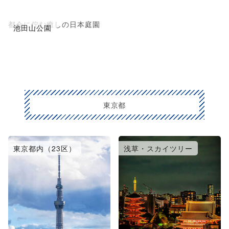
都会に佇む癒しの日本庭園
池田山公園
東京都
東京都内（23区）
浅草・スカイツリー