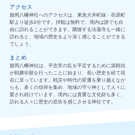
アクセス
旗岡八幡神社へのアクセスは、東急大井町線・荏原町
駅より徒歩2分です。拝観は無料で、境内は誰でも自
由に訪れることができます。隣接する法蓮寺も一緒に
訪れると、地域の歴史をより深く感じることができる
でしょう。
まとめ
旗岡八幡神社は、平忠常の乱を平定するために源頼信
が戦勝祈願を行ったことに始まり、長い歴史を経て現
在に至っています。戦災や時代の変遷を乗り越えなが
らも、多くの信仰を集め、地域の守り神として人々に
愛され続けています。境内には貴重な文化財も多く、
訪れる人々に歴史の息吹を感じさせる神社です。