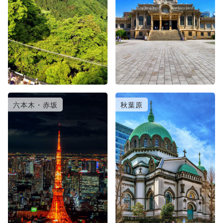
六本木・赤坂
秋葉原